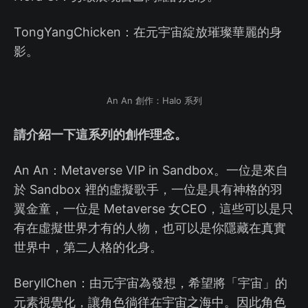
TongYangChicken：在元宇宙綻放璀璨華麗的身
影。
An An 創作：Halo 系列
請介紹一下這系列的創作理念。
An An：Metaverse VIP in Sandbox。一位是來自
於 Sandbox 裡的虛擬歌手，一位是具有神格的羽
翼金童，一位是 Metaverse 女CEO，這些可以是只
有在虛擬世界才有的人物，也可以是你隱藏在真實
世界中，第二人格的化身。
BeryllChen：由元宇宙為發想，希望將「宇宙」的
元素視覺化，讓角色徜徉在宇宙之海中。因此角色