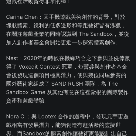
遊戲裡活動覺得非常的棒！
Carina Chen：因手機遊戲美術創作的背景，對於
塊狀體素、銳利的低多邊形和等距藝術皆有涉獵，
在關注遊戲產業的同時認識到 The Sandbox，並從
加入創作者基金會開始更近一步探索體素創作。
Nest：2020年的時候在機緣巧合之下參與並僥倖嬴
得了 Voxedit Contest 冠軍，短暫參與創作者基金
會後發現這個項目極具潛力，便與幾位同屆參賽的
國外藝術家組成了 SAND RUSH 團隊，為 The
Sandbox Game 及其他有意在這裡紮根的團隊製作
資產和遊戲體驗。
Nora C.：與 Lootex 合作的過程中，發現元宇宙遊
戲相當有發展潛力，能夠創造有趣活潑的虛擬世
界。而Sandbox的體素創作讓藝術家能設計出自己