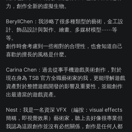
力，創作全新的虛擬生物。
BeryllChen：我涉略了很多種類型的藝術，金工設
計、飾品設計與製作、繪畫、多媒材模型⋯⋯等
等。
創作時會考慮到一些相對的合理性，也會知道自己
喜歡的擅長的風格是什麼。
Carina Chen：過去從事手機遊戲美術創作，對於
現在身為 TSB 官方全職藝術家的我，更能理解遊戲
資產對於整體遊戲開發的影響及重要性，並能創作
出最適當的遊戲資產。
Nest：我是一名資深 VFX （編按：visual effects
簡稱，即視覺效果）藝術家，聽上去好像很專業但
我認為這跟創作並沒有必然關係，創作是任何人都