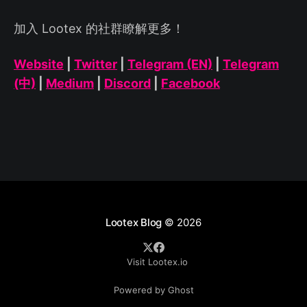
加入 Lootex 的社群瞭解更多！
Website
|
Twitter
|
Telegram (EN)
|
Telegram
(中)
|
Medium
|
Discord
|
Facebook
Lootex Blog
© 2026
Visit Lootex.io
Powered by Ghost