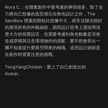
Nora C.：在體素創作中要考慮的事情很多，除了全
力將自己想像的造型灌注在角色設計之外，The
Sandbox 體素的顆粒比想像中大，經常沒辦法很好
的展現所有的外觀細節，因而設計思考上需採用清
楚大方的視覺語言，也需要考慮到角色動畫是否會
造成穿模與注意環境物件的搭配，要不然會弄出一
團不知道從什麼異空間來的糊塊。這些設計細節是
在創作時需要注意的挑戰。
TongYangChicken：愛上了自己創造出的
Avatar。