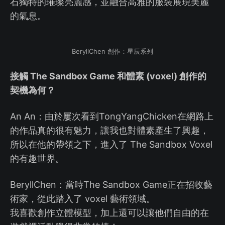
石獨特的璀璨亮麗感，並融合高雅的服裝展現美麗
的氣息。
BeryllChen 創作：星辰系列
接觸 The Sandbox Game 和體素 (voxel) 創作的
契機為何？
An An：由於屢次看到TongYangChicken在網路上
的作品真的很有魅力，讓我也對體素產生了興趣，
所以在他的帶領之下，進入了 The Sandbox Voxel
的有趣世界。
BeryllChen：當時The Sandbox Game正在招收藝
術家，從此踏入了 voxel 藝術領域。
我喜歡創作立體模型，加上還可以讓他們自由的在