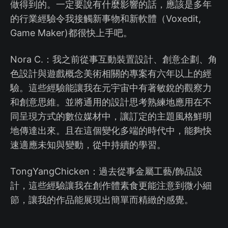
做得到的。一定要說有什麼影響的話，應該是多年
的行業經驗令我接觸新事物和新軟體（Voxedit,
Game Maker)都很快上手吧。
Nora C.：我之前從事互動裝置設計、創意企劃、角
色設計與遊戲概念美術相關的專案有六年以上的經
驗。這些經驗能讓我在元宇宙中有著敏銳的觀察力
和創意思維。並將通用的設計思考熟練地應用在不
同呈現方式的數位媒材中，讓訂定的主題風格鮮明
地傳達出來。且在這個變化多端的時代中，能夠快
速適應未知與變動，從中持續的學習。
TongYangChicken：過去從事金屬工藝/飾品設
計，這些經驗讓我在創作體素食更能注意到微小細
節，讓我的作品能展現出簡單而精緻的感覺。