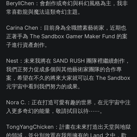
BeryllChen：會創作或奇幻與科幻風格為主，我非
常喜歡龍與魔法這類奇幻主題。
Carina Chen：目前身為全職體素藝術家，近期也
正著手為 The Sandbox Gamer Maker Fund 的案
子進行資產創作。
Nest：未來我將在 SAND RUSH 團隊裡繼續創作，
我們正努力促成多個與其他藝術家團隊的合作專
案，希望在不久的將來大家就可以在 The Sandbox
元宇宙中看到我們努力的成果。
Nora C.：正在打造可愛有趣的世界，在元宇宙中注
入更多奇幻的能量，敬請拭目以待⋯⋯。
TongYangChicken：計畫在未來打造出天堂與地獄
的領域，並分別放置在我所擁有的 Land 之中，歡