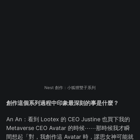
Nest 創作：小狐狸雙子系列
創作這個系列過程中印象最深刻的事是什麼？
An An：看到 Lootex 的 CEO Justine 也買下我的
Metaverse CEO Avatar 的時候⋯⋯那時候我才瞬
間想起「對，我創作這 Avatar 時，謬思女神可能就