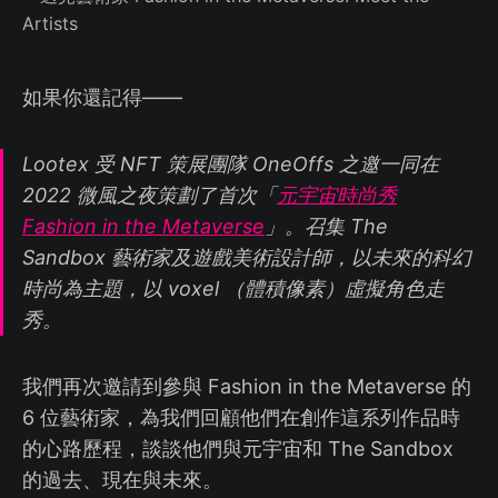
如果你還記得——
Lootex 受 NFT 策展團隊 OneOffs 之邀一同在
2022 微風之夜策劃了首次「
元宇宙時尚秀
Fashion in the Metaverse
」。召集 The
Sandbox 藝術家及遊戲美術設計師，以未來的科幻
時尚為主題，以 voxel （體積像素）虛擬角色走
秀。
我們再次邀請到參與 Fashion in the Metaverse 的
6 位藝術家，為我們回顧他們在創作這系列作品時
的心路歷程，談談他們與元宇宙和 The Sandbox
的過去、現在與未來。