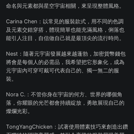
命名與元素都與星空宇宙相關，來呈現整體風格。
Carina Chen：以常見的服裝款式，用不同的色調
及元素交錯穿搭，體現簡單也能充滿風格，俐落也
能引人注目，自信做自己就是最頂尖的流行時尚。
Nest：隨著元宇宙發展越來越蓬勃，加密貨幣錢包
將會是每個人的必需品，我希望把它形象化，成為
元宇宙內可穿可戴可代表自己的、獨一無二的服
裝。
Nora C.：不管你身在宇宙的何方、世界的哪個角
落，你耀眼的光芒都會持續綻放，勇敢展現自己的
燦爛光彩。
TongYangChicken：試著使用體素技巧來創造出鑽