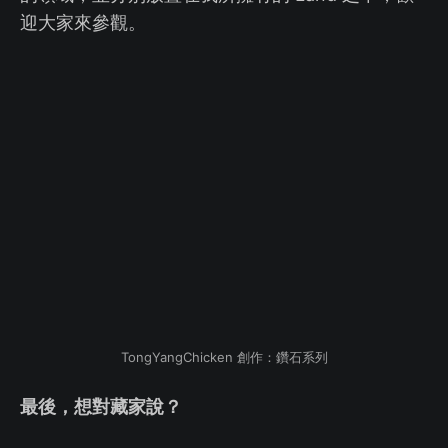
迎大家來參觀。
TongYangChicken 創作：鑽石系列
最後，想對藏家說？