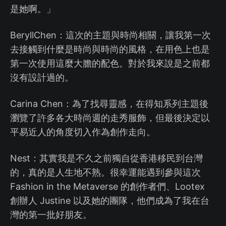
是她啊。」
BeryllChen：這次的主題與時尚相關，讓我第一次
去接觸到什麼是時尚與時尚的風格，在用色上也是
第一次使用這麼大膽的配色。對於我來說是之前都
沒有設計過的。
Carina Chen：為了找尋靈感，在得知系列主題後
瀏覽了許多各大時尚週的走秀服飾，但最後決定以
平易近人的角度切入作為創作走向。
Nest：其實我是不久之前獨自從香港移民到台灣
的，真的是人生地不熟。很幸運能遇到參與這次
Fashion in the Metaverse 的創作者們、Lootex
創辦人 Justine 以及她的團隊，他們成為了我在台
灣的第一批好朋友。