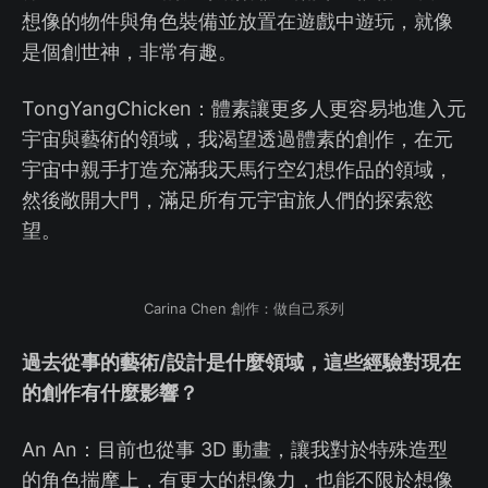
想像的物件與角色裝備並放置在遊戲中遊玩，就像
是個創世神，非常有趣。
TongYangChicken：體素讓更多人更容易地進入元
宇宙與藝術的領域，我渴望透過體素的創作，在元
宇宙中親手打造充滿我天馬行空幻想作品的領域，
然後敞開大門，滿足所有元宇宙旅人們的探索慾
望。
Carina Chen 創作：做自己系列
過去從事的藝術/設計是什麼領域，這些經驗對現在
的創作有什麼影響？
An An：目前也從事 3D 動畫，讓我對於特殊造型
的角色揣摩上，有更大的想像力，也能不限於想像