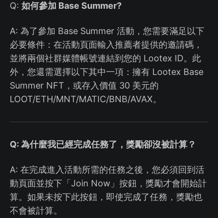
Q:
如何參加 Base Summer?
A: 為了參加 Base Summer 活動，您需要滿足以下
必要條件：在活動頁面輸入推薦者提供的邀請碼，
並將兩個社群媒體帳號連結到您的 Lootex ID。此
外，您還需選擇以下其中一項：擁有 Lootex Base
Summer NFT，或存入價值 30 美元的
LOOT/ETH/MNT/MATIC/BNB/AVAX。
Q: 為什麼我已經完成任務了，獎勵卻沒被計算？
A: 在完成進入活動所需的任務之後，您必須回到活
動頁面並按下「Join Now」按鈕，獎勵才會開始計
算。如果未按下此按鈕，即使完成了任務，獎勵也
不會被計算。