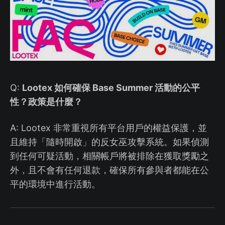
Q:
Lootex 如何確保 Base Summer 活動的公平
性？政策是什麼？
A: Lootex 非常重視所有平台用戶的權益保護，並
且維持「隨時開啟」的反女巫攻擊系統。如果偵測
到任何可疑活動，相關帳戶將被排除在獲取獎勵之
外，且不會有任何退款，確保所有參與者都能在公
平的環境中進行活動。