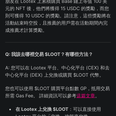
朋友在 Lootex 上累積購買 Base 鏈上等值 100 美
元的 NFT 後，他們將獲得 15 USDC 的獎勵，而您
則可獲得 10 USDC 的獎勵。請注意，這些獎勵將在
活動結束時空投，且推薦的用戶需在活動期間內完
成推薦才計算獎勵。
Q: 我該去哪裡交易 $LOOT？有哪些方法？
A: 您可以在 Lootex 平台、中心化平台 (CEX) 和去
中心化平台 (DEX) 上兌換或購買 $LOOT 代幣。
您也可以使用 $LOOT 購買平台點數 GP，抵用交易
所需 Gas Fee。 詳細資訊可以參考
這篇文章
。
在 Lootex 上兌換 $LOOT
：可以直接使用