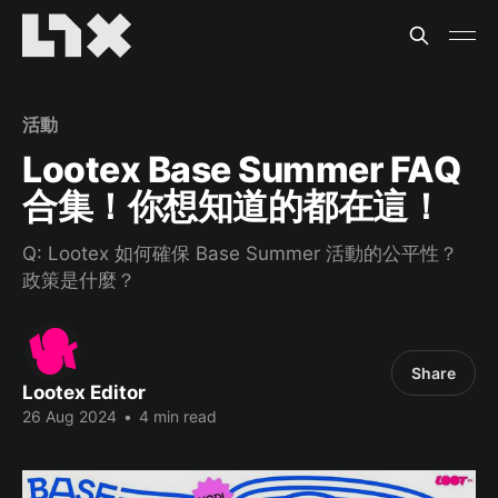
活動
Lootex Base Summer FAQ
合集！你想知道的都在這！
Q: Lootex 如何確保 Base Summer 活動的公平性？
政策是什麼？
Share
Lootex Editor
26 Aug 2024
•
4 min read