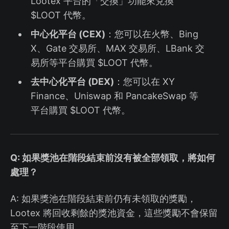
Lootex 平台的「交換」功能來兌換
$LOOT 代幣。
中心化平台 (CEX)
：您可以在火幣、Bing
X、Gate 交易所、MAX 交易所、LBank 交
易所等平台購買 $LOOT 代幣。
去中心化平台 (DEX)
：您可以在 XY
Finance、Uniswap 和 PancakeSwap 等
平台購買 $LOOT 代幣。
Q: 如果獎池在階段結束前沒有被全部領取，將如何
處理？
A: 如果獎池在階段結束前仍有未領取的獎勵，
Lootex 將回收剩餘的獎池資金，這些獎勵不會保留
至下一階段使用。